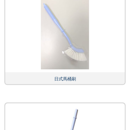
日式馬桶刷