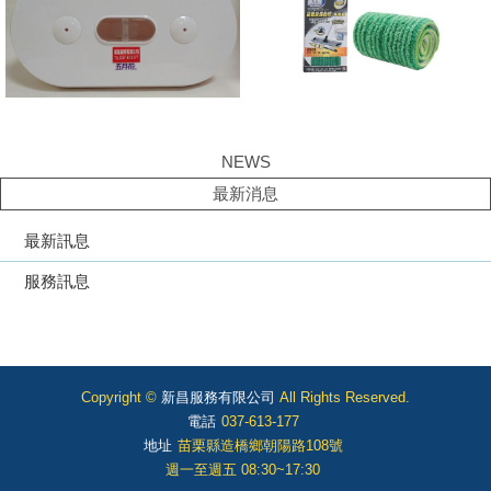
NEWS
最新消息
最新訊息
服務訊息
Copyright ©
新昌服務有限公司
All Rights Reserved.
電話
037-613-177
地址
苗栗縣造橋鄉朝陽路108號
週一至週五 08:30~17:30