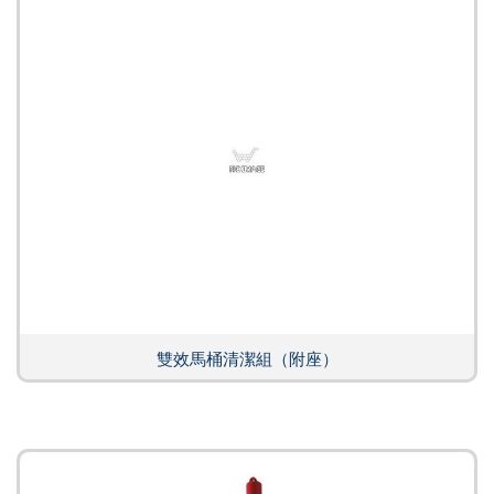
雙效馬桶清潔組（附座）