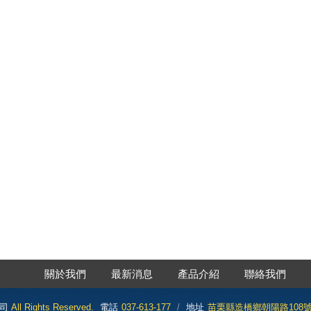
關於我們
最新消息
產品介紹
聯絡我們
司
All Rights Reserved.
電話
037-613-177
地址
苗栗縣造橋鄉朝陽路108