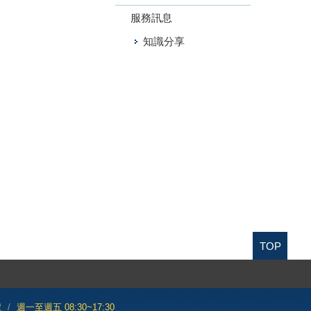
服務訊息
知識分享
TOP
號
週一至週五 08:30~17:30