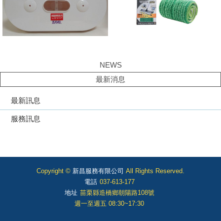
NEWS
最新消息
最新訊息
服務訊息
Copyright ©
新昌服務有限公司
All Rights Reserved.
電話
037-613-177
地址
苗栗縣造橋鄉朝陽路108號
週一至週五 08:30~17:30