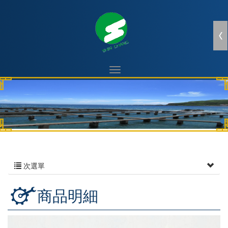
次選單
商品明細