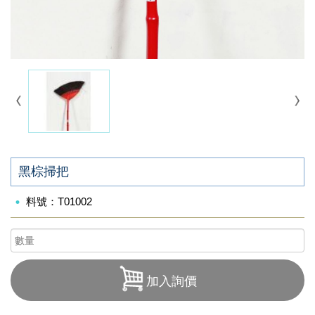
黑棕掃把
料號：T01002
加入詢價