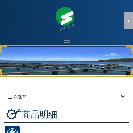
次選單
商品明細