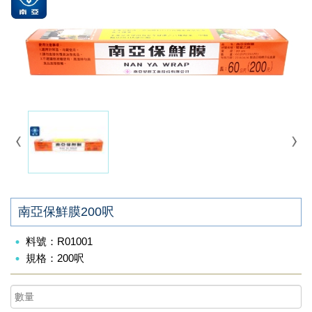
南亞保鮮膜200呎
料號：R01001
規格：200呎